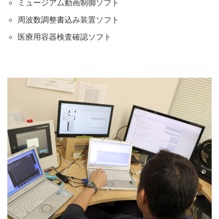
ミュージアム動画制御ソフト
周波数調整書込み装置ソフト
医療用容器検査確認ソフト