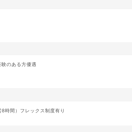
経験のある方優遇
、実労8時間）フレックス制度有り