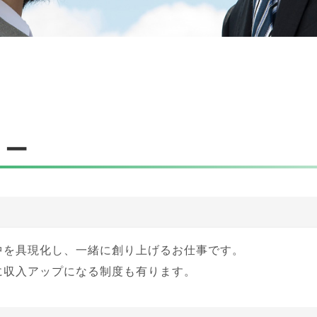
リー
中を具現化し、一緒に創り上げるお仕事です。
に収入アップになる制度も有ります。