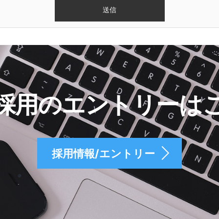
採用のエントリーは
採用情報/エントリー