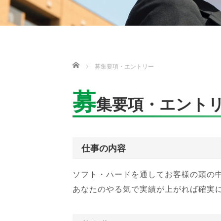
ホーム
募集要項・エントリー
募
集要項・エント
仕事の内容
ソフト・ハードを通してお客様の頭の
あなたのやる気で実績が上がれば確実